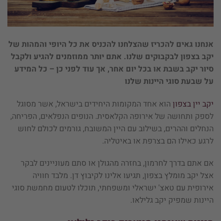
אנחנו גאים להכריז שהצלחנו להכניס את כל היופי והמהות של
יקב בצפון לבקבוקים שלנו. אתם יותר ממוזמנים להגיע ולקבל
סיור יקב בשבת או בכל יום אחר, אך עוד לפני כן – כל המידע
על שבעת סוגי היינות שלנו
יקב יין בצפון
הוא אחד המקומות היחידים בישראל, אשר מסוגל
לספק ותחושה של אירופה הקלאסית. הנופים הנפלאים, הפריחה,
הנחלים וההרים, בשילוב עם היין המשובח, גורמים לכולם לחוש
לרגע כאילו הם בצרפת או באיטליה.
אם אתם בדרך לחרמון, בחזרה מהגולן או סתם מעוניינים לבקר
אצל יקב מומלץ בצפון, תגיעו אלינו לקיבוץ דן. מלבד חוויה
אירופית עם טאצ' ישראלי ומשפחתי, תוכלו לטעום מחמשת סוגי
היינות שמפיק יקב גלילאו.