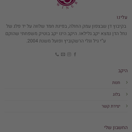
עלינו
בקיבוץ דן שבצפון עמק החולה, בפינת חמד שלווה על יד פלג של
נחל הדן נמצא יקב גלילאו. היקב הינו יקב בוטיק משפחתי שהוקם
ע”י גיל וגלי הרשקוביץ ופועל משנת 2004.
היקב
חנות
בלוג
יצירת קשר
החשבון שלי