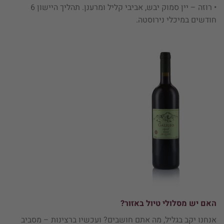
• רוזה – יין סמוק יבש, אביבי קליל ומרענן. תהליך היישון 6
חודשים במיכלי נירוסטה.
האם יש מסלולי טיול באזור?
אנחנו יקב בגליל, מה אתם חושבים? ועכשיו ברצינות – מסביב