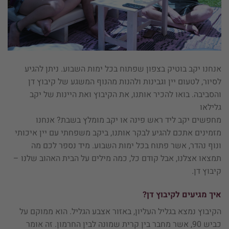
אנחנו יקב בוטיק בצפון שפתוח בכל ימות השבוע. ניתן להגיע
לסיור, לטעום יין וגבינות ולהנות מהנוף המשגע של קיבוץ דן
והסביבה. בואו להכיר אותנו, את הקיבוץ ואת היינות של יקב
גלילאו
מחפשים יקב ליד ראש פינה או יקב מומלץ בשבת? אנחנו
מזמינים אתכם להגיע לבקר אותנו, ביקב משפחתי עם יין איכותי
ונוף נהדר, אשר פתוח בכל ימות השבוע. מיד נספר לכם מה
תמצאו אצלנו, אבל קודם כל, כמה מילים על הבית האהוב שלנו –
קיבוץ דן.
איך מגיעים לקיבוץ דן?
הקיבוץ נמצא בגליל העליון, באזור אצבע הגליל. הוא ממוקם על
כביש 90, אשר מחבר בין קרית שמונה לבין החרמון. זה אומר