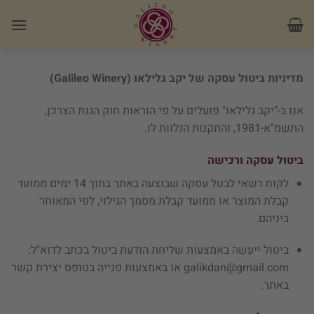
Ski
לתוכן
t
conten
מדיניות ביטול עסקה של יקב גלילאו (Galileo Winery)
אנו ב-"יקב גלילאו" פועלים על פי הוראות חוק הגנת הצרכן,
התשמ"א-1981, והתקנות הנלוות לו.
ביטול עסקה ורכישה
לקוח רשאי לבטל עסקה שבוצעה באתר בתוך 14 ימים ממועד
קבלת המוצר או ממועד קבלת מסמך הגילוי, לפי המאוחר
ביניהם.
ביטול ייעשה באמצעות שליחת הודעת ביטול בכתב לדוא"ל:
galikdan@gmail.com או באמצעות פנייה בטופס יצירת קשר
באתר.