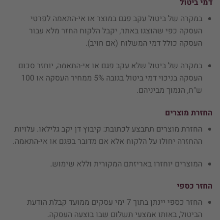
דמי ביטול
במקרה של ביטול עקב פגם במוצר או אי-התאמה לפרטי
העסקה כפי שהוצגו באתר, יקבל הלקוח החזר מלא עבור
העסקה כולל דמי המשלוח (אם חויב).
במקרה של ביטול שלא עקב פגם או אי-התאמה, יוחזר סכום
העסקה בניכוי דמי ביטול בגובה 5% ממחיר העסקה או 100
ש"ח, הנמוך מביניהם.
החזרת מוצרים
החזרת מוצרים תתבצע לכתובת: קיבוץ דן יקב גלילאו. עלויות
ההחזרה יחולו על הלקוח אלא אם מדובר בפגם או אי-התאמה.
המוצרים יוחזרו באריזתם המקורית וללא שימוש.
החזר כספי
החזר כספי יינתן בתוך 7 ימי עסקים ממועד קבלת הודעת
הביטול, באותו אמצעי תשלום שבו בוצעה העסקה.