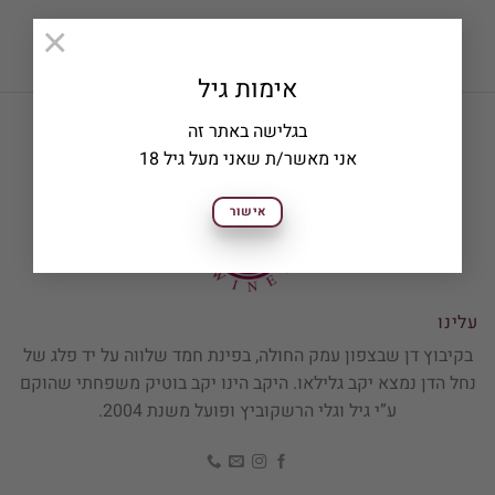
×
אימות גיל
בגלישה באתר זה
אני מאשר/ת שאני מעל גיל 18
אישור
עלינו
בקיבוץ דן שבצפון עמק החולה, בפינת חמד שלווה על יד פלג של
נחל הדן נמצא יקב גלילאו. היקב הינו יקב בוטיק משפחתי שהוקם
ע”י גיל וגלי הרשקוביץ ופועל משנת 2004.