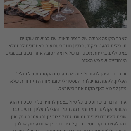
לאחר תקופה ארוכה של חוסר ודאות, עם כבישים שקטים
ושבילים כמעט ריקים, הצפון חוזר בשבועות האחרונים להתמלא
במטיילים, בריחות משכרים של אדמה רטובה אחרי גשם ובטעמים
הייחודיים שמציע האזור.
זה בדיוק הזמן לחזור ולגלות את הפינות הקסומות של הגליל
העליון, ליהנות מהשלווה הפסטורלית ומהאווירה הייחודית שלא
ניתן למצוא באף מקום אחר בישראל.
אחד הדברים שהופכים כל טיול בצפון לחוויה בלתי נשכחת הוא
השפע הקולינרי המקומי. רמת הגולן והגליל העליון ידועים כבר
שנים כאזורים פוריים ומשגשגים לייצור יין ומטעמי בוטיק. אין
כמו לעצור ביקב בוטיק קטן, למזוג כוס יין אדום עמוק או לבן