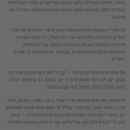
באזור. החוויה מתחילה ברגע שאתם מתיישבים באחד השולחנות
הצופים לנחל, מוקפים בטבע שופע ונהנים מהשלווה הנדירה של
המקום.
כל כוס יין שאנחנו מוזגים מספרת את סיפור הכרמים של הגליל
העליון והאדמות הוולקניות של רמת הגולן. כל נגיסה מגבינה
איכותית מספקת טעימה מהעבודה הקשה של החקלאים,
המחלבות והיקבים המקומיים, שבמשך שנים משמרים מסורת
ייחודית.
אם אתם מחפשים יקב מיוחד – יקב גלילאו הוא המקום עבורכם.
אנחנו יקב לא כשר ומציעים סיור יקב בשבת, כך שאפשר לשלב
ביקור אצלנו כחלק מטיול סוף שבוע בצפון.
לא משנה אם אתם מגיעים אלינו אחרי ביקור באתר החרמון, טיול
מפרך ברמת הגולן, אטרקציה בגליל או שאם אתם פשוט מחפשים
יקב באזור ראש פינה שמציע חוויה בוטיקית אינטימית – אנחנו
כאן כדי להציע לכם רגע של שלווה עם יין מצוין וטעמים נפלאים.