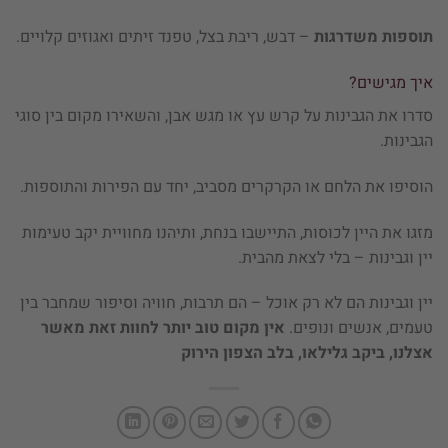
תוספות משדרגות
– דבש, ריבת בצל, טפנד זיתים ואגוזים קלויים.
איך מגישים?
סדרו את הגבינות על קרש עץ או מגש אבן, והשאירו מקום בין סוגי
הגבינות.
הוסיפו את הלחם או הקרקרים מסביב, יחד עם הפירות והתוספות.
מזגו את היין לכוסות, התיישבו בנחת, ותיהנו מחוויית יקב טעימות
יין וגבינות – בלי לצאת מהבית.
יין וגבינות הם לא רק אוכל – הם תרבות, חוויה וסיפור שמחבר בין
טעמים, אנשים ונופים.
אין מקום טוב יותר לחוות זאת מאשר
אצלנו, ביקב גלילאו, בלב הצפון הירוק